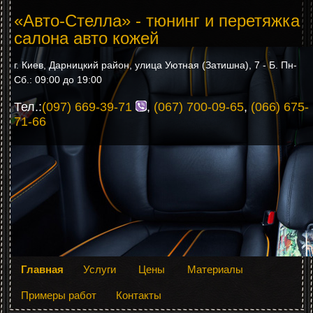
«Авто-Стелла» - тюнинг и перетяжка
салона авто кожей
г. Киев, Дарницкий район, улица Уютная (Затишна), 7 - Б. Пн-
Сб.: 09:00 до 19:00
Тел.:
(097) 669-39-71
,
(067) 700-09-65
,
(066) 675-
71-66
Главная
Услуги
Цены
Материалы
Примеры работ
Контакты