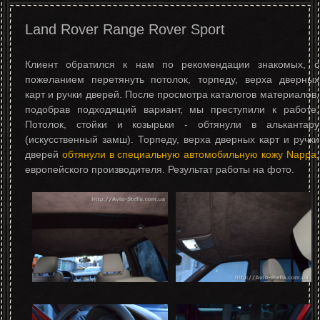
Land Rover Range Rover Sport
Клиент обратился к нам по рекомендации знакомых, с
пожеланием перетянуть потолок, торпеду, верха дверных
карт и ручки дверей. После просмотра каталогов материалов,
подобрав подходящий вариант, мы преступили к работе.
Потолок, стойки и козырьки - обтянули в алькантару
(искусственный замш). Торпеду, верха дверных карт и ручки
дверей
обтянули в специальную автомобильную кожу Nappa
,
европейского производителя. Результат работы на фото.