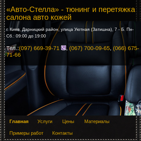
«Авто-Стелла» - тюнинг и перетяжка
салона авто кожей
г. Киев, Дарницкий район, улица Уютная (Затишна), 7 - Б. Пн-
Сб.: 09:00 до 19:00
Тел.:
(097) 669-39-71
,
(067) 700-09-65
,
(066) 675-
71-66
Главная
Услуги
Цены
Материалы
Примеры работ
Контакты