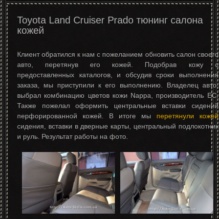
Toyota Land Cruiser Prado тюнинг салона
кожей
Клиент обратился к нам с пожеланием обновить салон своего
авто, перетянув его кожей. Подобрав кожу с
предоставленных каталогов, и обсудив сроки выполнения
заказа, мы приступили к его выполнению. Владелец авто,
выбрал комбинацию цветов кожи Nappa, производитель ЕС.
Также пожелал оформить центральные вставки сидений
перфорированной кожей. В итоге мы
перетянули кожей
сидения, вставки в дверные карты, центральный подлокотник
и руль. Результат работы на фото.