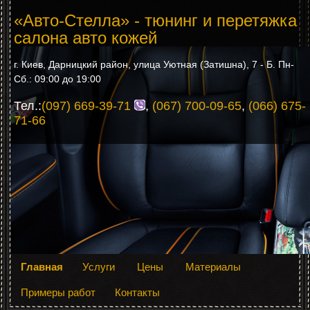
«Авто-Стелла» - тюнинг и перетяжка
салона авто кожей
г. Киев, Дарницкий район, улица Уютная (Затишна), 7 - Б. Пн-
Сб.: 09:00 до 19:00
Тел.:
(097) 669-39-71
,
(067) 700-09-65
,
(066) 675-
71-66
Главная
Услуги
Цены
Материалы
Примеры работ
Контакты