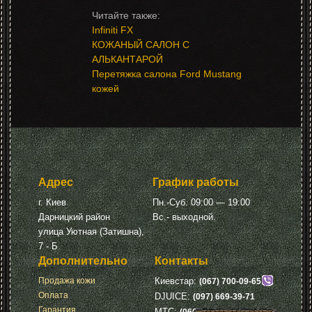
Infiniti FX
КОЖАНЫЙ САЛОН С
АЛЬКАНТАРОЙ
Перетяжка салона Ford Mustang
кожей
Адрес
График работы
г. Киев
Пн.-Суб. 09:00 — 19:00
Дарницкий район
Вс.- выходной.
улица Уютная (Затишна),
7 - Б
Дополнительно
Контакты
Продажа кожи
Киевстар:
(067) 700-09-65
Оплата
DJUICE:
(097) 669-39-71
Гарантия
МТС: