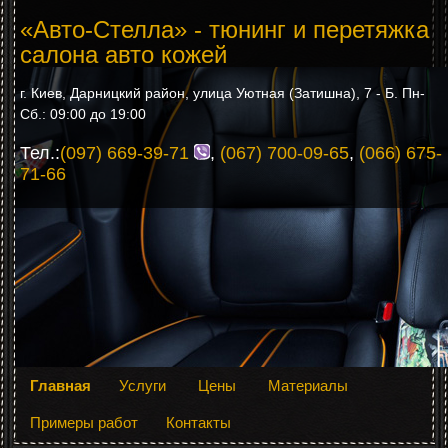
«Авто-Стелла» - тюнинг и перетяжка
салона авто кожей
г. Киев, Дарницкий район, улица Уютная (Затишна), 7 - Б. Пн-
Сб.: 09:00 до 19:00
Тел.:
(097) 669-39-71
,
(067) 700-09-65
,
(066) 675-
71-66
Главная
Услуги
Цены
Материалы
Примеры работ
Контакты