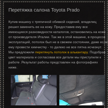
Перетяжка салона Toyota Prado
Купив машину с тряпичной обивкой сидений, владелиц
решил заменить ее на кожу. Предоставив ему все
имеющиеся разновидности каталогов, остановились на коже
от производителя Италии. Так же в этой машине, в процессе
эксплуатаций, потолок был не в свежем состоянии, даже если
ему провести химчистку - то далеко не все пятна исчезнут.
Мы предложили
перетянуть потолок в алькантару
. Подобрав
цвет материала и согласовав все детали мы приступили к
работе .Результат работы представлен на фотографиях
ниже.