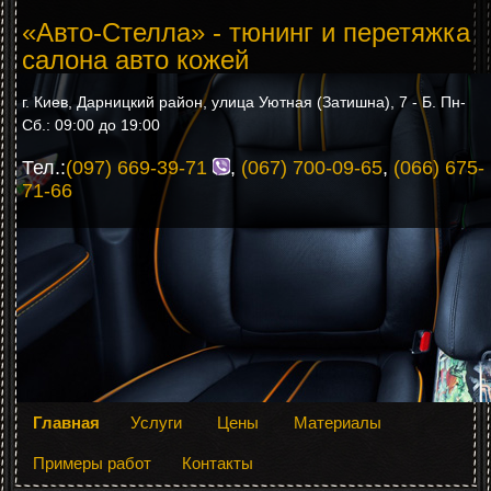
«Авто-Стелла» - тюнинг и перетяжка
салона авто кожей
г. Киев, Дарницкий район, улица Уютная (Затишна), 7 - Б. Пн-
Сб.: 09:00 до 19:00
Тел.:
(097) 669-39-71
,
(067) 700-09-65
,
(066) 675-
71-66
Главная
Услуги
Цены
Материалы
Примеры работ
Контакты