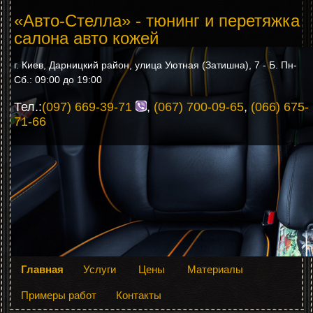
«Авто-Стелла» - тюнинг и перетяжка
салона авто кожей
г. Киев, Дарницкий район, улица Уютная (Затишна), 7 - Б. Пн-
Сб.: 09:00 до 19:00
Тел.:
(097) 669-39-71
,
(067) 700-09-65
,
(066) 675-
71-66
Главная
Услуги
Цены
Материалы
Примеры работ
Контакты