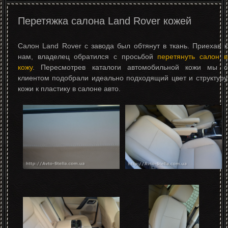
Перетяжка салона Land Rover кожей
Салон Land Rover с завода был обтянут в ткань. Приехав к
нам, владелец обратился с просьбой
перетянуть салон в
кожу
. Пересмотрев каталоги автомобильной кожи мы с
клиентом подобрали идеально подходящий цвет и структуру
кожи к пластику в салоне авто.