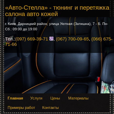
«Авто-Стелла» - тюнинг и перетяжка
салона авто кожей
г. Киев, Дарницкий район, улица Уютная (Затишна), 7 - Б. Пн-
Сб.: 09:00 до 19:00
Тел.:
(097) 669-39-71
,
(067) 700-09-65
,
(066) 675-
71-66
Главная
Услуги
Цены
Материалы
Примеры работ
Контакты