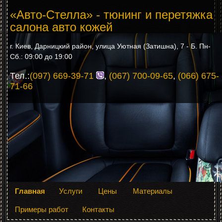
«Авто-Стелла» - тюнинг и перетяжка
салона авто кожей
г. Киев, Дарницкий район, улица Уютная (Затишна), 7 - Б. Пн-
Сб.: 09:00 до 19:00
Тел.:
(097) 669-39-71
,
(067) 700-09-65
,
(066) 675-
71-66
Главная
Услуги
Цены
Материалы
Примеры работ
Контакты