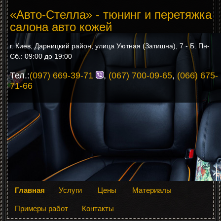
«Авто-Стелла» - тюнинг и перетяжка
салона авто кожей
г. Киев, Дарницкий район, улица Уютная (Затишна), 7 - Б. Пн-
Сб.: 09:00 до 19:00
Тел.:
(097) 669-39-71
,
(067) 700-09-65
,
(066) 675-
71-66
Главная
Услуги
Цены
Материалы
Примеры работ
Контакты