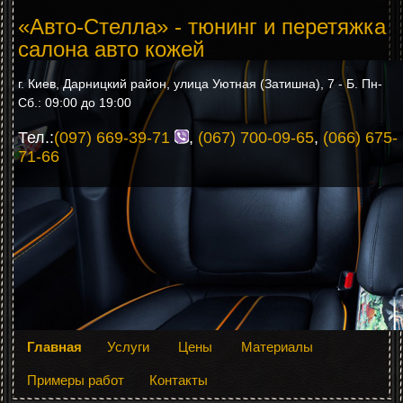
«Авто-Стелла» - тюнинг и перетяжка
салона авто кожей
г. Киев, Дарницкий район, улица Уютная (Затишна), 7 - Б. Пн-
Сб.: 09:00 до 19:00
Тел.:
(097) 669-39-71
,
(067) 700-09-65
,
(066) 675-
71-66
Главная
Услуги
Цены
Материалы
Примеры работ
Контакты