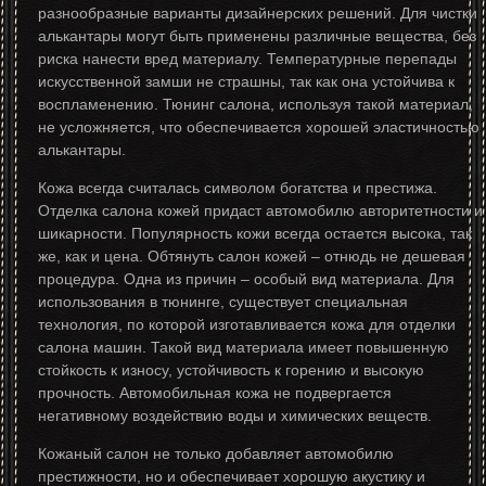
разнообразные варианты дизайнерских решений. Для чистки
алькантары могут быть применены различные вещества, без
риска нанести вред материалу. Температурные перепады
искусственной замши не страшны, так как она устойчива к
воспламенению. Тюнинг салона, используя такой материал,
не усложняется, что обеспечивается хорошей эластичностью
алькантары.
Кожа всегда считалась символом богатства и престижа.
Отделка салона кожей придаст автомобилю авторитетности и
шикарности. Популярность кожи всегда остается высока, так
же, как и цена. Обтянуть салон кожей – отнюдь не дешевая
процедура. Одна из причин – особый вид материала. Для
использования в тюнинге, существует специальная
технология, по которой изготавливается кожа для отделки
салона машин. Такой вид материала имеет повышенную
стойкость к износу, устойчивость к горению и высокую
прочность. Автомобильная кожа не подвергается
негативному воздействию воды и химических веществ.
Кожаный салон не только добавляет автомобилю
престижности, но и обеспечивает хорошую акустику и