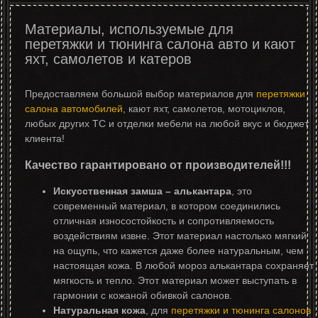
Материалы, используемые для
перетяжки и тюнинга салона авто и кают
яхт, самолетов и катеров
Предоставляем большой выбор материалов для
перетяжки
салона автомобилей
, кают яхт, самолетов, мотоциклов,
любых других ТС и отделки мебели на любой вкус и бюджет
клиента!
Качество гарантировано от производителей!!!
Искусственная замша – алькантара
, это
современный материал, в котором соединились
отличная износостойкость и сопротивляемость
воздействиям извне. Этот материал настолько мягкий
на ощупь, что кажется даже более натуральным, чем
настоящая кожа. В любой мороз алькантара сохраняет
мягкость и тепло. Этот материал может выступать в
гармонии с кожаной обивкой салонов.
Натуральная кожа
, для
перетяжки и тюнинга салонов