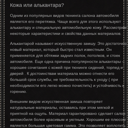
Кожа или алькантара?
Одним из популярных видов тюнинга салона автомобиля
является его перетяжка. Чаще всего для этого используют
алькантару и специальную автомобильную кожу. Рассмотрим
некоторые характеристики и свойства данных материалов.
Алькантарой называют искусственную замшу. Это достаточно
новый материал, который быстро стал известным. Он
применяется для обтяжки задних полок, потолков, и стоек
автомобиля. Еще одна причина популярности алькантары –
хорошее сочетания с кожей при тюнинге сидений, торпед и
дверей . К достоинствам материала можно отнести его
большой срок службы, не требовательность к уходу ( при
необходимости его легко можно почистить) и устойчивость к
горению.
Внешним видом искусственная замша повторяет
натуральные материалы, оставаясь при этом мягкой и
приятной на ощупь. Материал гарантировано сделает салон
автомобиля более красивым и уютным. Хорошим ее плюсом
является большая цветовая гамма. Это позволяет воплотить