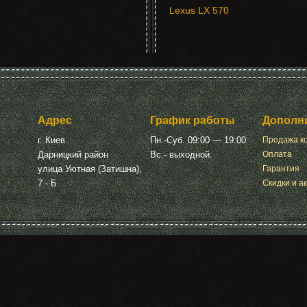
Lexus LX 570
Адрес
График работы
Дополн
г. Киев
Пн.-Суб. 09:00 — 19:00
Продажа к
Дарницкий район
Вс.- выходной.
Оплата
улица Уютная (Затишна),
Гарантия
7 - Б
Скидки и а