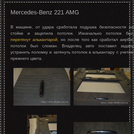
Mercedes-Benz 221 AMG
В машине, от удара сработала подушка безопасности на
стойке и зацепила потолок. Изначально потолок был
перетянут алькантарой
, но после того как сработал аирбэг,
потолок был сломан. Владелец авто поставил задачу
устранить поломку и затянуть потолок в алькантару с учетом
прежнего цвета.