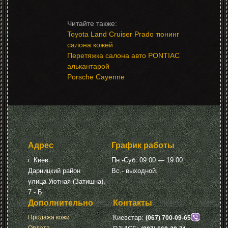
Toyota Land Cruiser Prado тюнинг
салона кожей
Перетяжка салона авто PONTIAC
алькантарой
Porsche Cayenne
Адрес
График работы
г. Киев
Пн.-Суб. 09:00 — 19:00
Дарницкий район
Вс.- выходной.
улица Уютная (Затишна),
7 - Б
Дополнительно
Контакты
Продажа кожи
Киевстар:
(067) 700-09-65