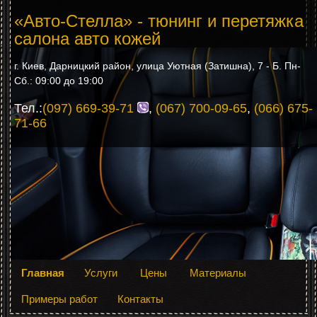
«Авто-Стелла» - тюнинг и перетяжка
салона авто кожей
г. Киев, Дарницкий район, улица Уютная (Затишна), 7 - Б. Пн-
Сб.: 09:00 до 19:00
Тел.:
(097) 669-39-71
,
(067) 700-09-65
,
(066) 675-
71-66
Главная
Услуги
Цены
Материалы
Примеры работ
Контакты