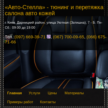
«Авто-Стелла» - тюнинг и перетяжка
салона авто кожей
г. Киев, Дарницкий район, улица Уютная (Затишна), 7 - Б. Пн-
Сб.: 09:00 до 19:00
Тел.:
(097) 669-39-71
,
(067) 700-09-65
,
(066) 675-
71-66
Главная
Услуги
Цены
Материалы
Примеры работ
Контакты