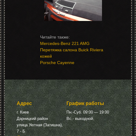
Mercedes-Benz 221 AMG
Перетяжка салона Buick Riviera
кожей
Porsche Cayenne
Адрес
График работы
г. Киев
Пн.-Суб. 09:00 — 19:00
Дарницкий район
Вс.- выходной.
улица Уютная (Затишна),
7 - Б