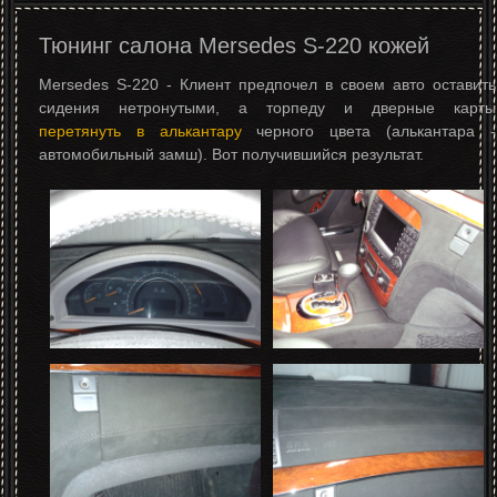
Тюнинг салона Mersedes S-220 кожей
Mersedes S-220 - Клиент предпочел в своем авто оставить
сидения нетронутыми, а торпеду и дверные карты
перетянуть в алькантару
черного цвета (алькантара -
автомобильный замш). Вот получившийся результат.